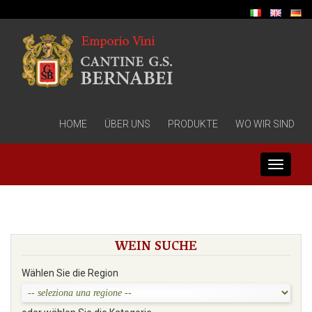
HOME
ÜBER UNS
PRODUKTE
WO WIR SIND
Toggle
navigati
WEIN SUCHE
Wählen Sie die Region