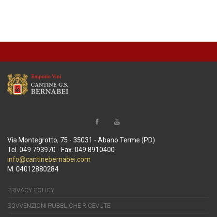
Via Montegrotto, 75 - 35031 - Abano Terme (PD)
Tel. 049 793970 - Fax. 049 8910400
info@cantinebernabei.com
M. 04012880284
PRIVACY POLICY
SOVVENZIONI PUBBLICHE RICEVUTE