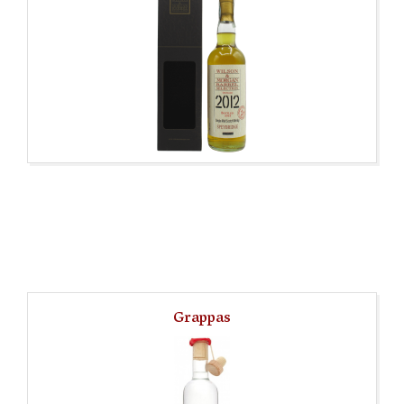
Grappas