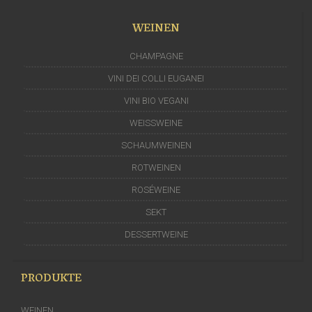
WEINEN
CHAMPAGNE
VINI DEI COLLI EUGANEI
VINI BIO VEGANI
WEISSWEINE
SCHAUMWEINEN
ROTWEINEN
ROSÉWEINE
SEKT
DESSERTWEINE
PRODUKTE
WEINEN