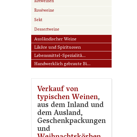
Rotweinen
Roséweine
Sekt
Dessertweine
Ausländischer Weine
Liköre und Spirituosen
Lebensmittel-Spezialitä...
Handwerklich gebraute Bi...
Verkauf von
typischen Weinen
,
aus dem Inland und
dem Ausland,
Geschenkpackungen
und