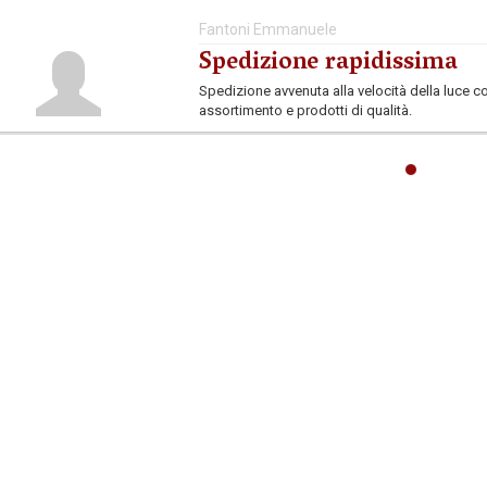
Fantoni Emmanuele
Spedizione rapidissima
Spedizione avvenuta alla velocità della luce co
assortimento e prodotti di qualità.