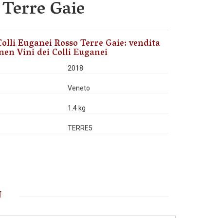
 Terre Gaie
olli Euganei Rosso Terre Gaie: vendita
nen Vini dei Colli Euganei
2018
Veneto
1.4 kg
TERRE5
N