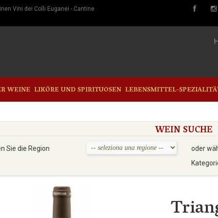
nen Vini dei Colli Euganei - Cantine
ER WEINE
LIKÖRE UND SPIRITUOSEN
LEBENSMITTEL-SPEZIALIT
WEIN SUCHE
n Sie die Region
oder wäh
Kategori
Trian