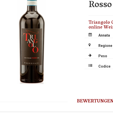
Rosso
Triangolo C
online Wei
Annata
Regione
Peso
Codice
BEWERTUNGE