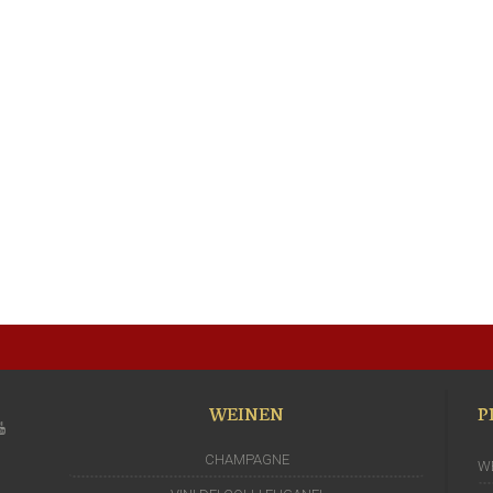
WEINEN
P
CHAMPAGNE
W